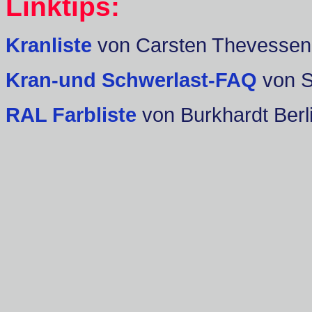
Linktips:
Kranliste
von Carsten Thevessen
Kran-und Schwerlast-FAQ
von 
RAL Farbliste
von Burkhardt Berl