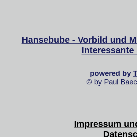
Hansebube - Vorbild und M
interessante
powered by
© by Paul Baec
Impressum und
Datensc