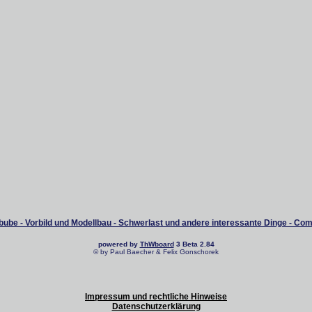
ube - Vorbild und Modellbau - Schwerlast und andere interessante Dinge - Co
powered by
ThWboard
3 Beta 2.84
© by Paul Baecher & Felix Gonschorek
Impressum und rechtliche Hinweise
Datenschutzerklärung