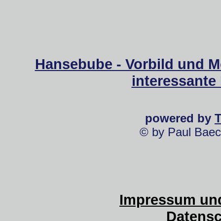
Hansebube - Vorbild und M
interessante
powered by
© by Paul Baec
Impressum und
Datensc