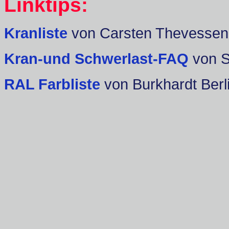
Linktips:
Kranliste
von Carsten Thevessen
Kran-und Schwerlast-FAQ
von 
RAL Farbliste
von Burkhardt Berl