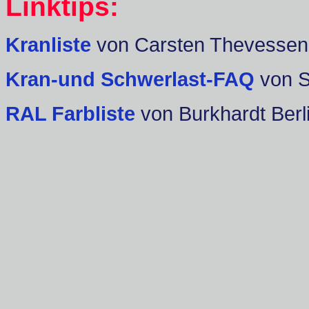
Linktips:
Kranliste
von Carsten Thevessen
Kran-und Schwerlast-FAQ
von 
RAL Farbliste
von Burkhardt Berl