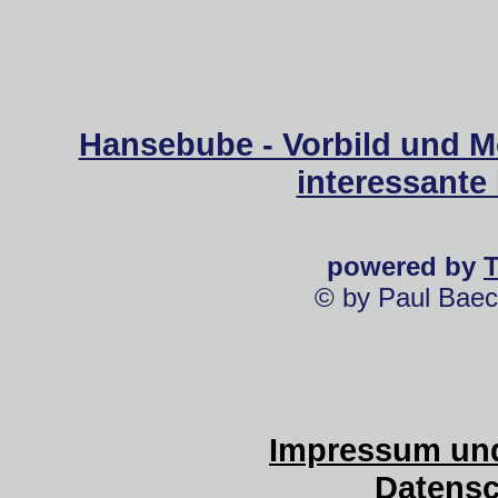
Hansebube - Vorbild und M
interessante
powered by
© by Paul Baec
Impressum und
Datensc