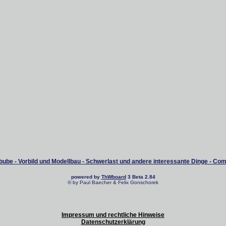
ube - Vorbild und Modellbau - Schwerlast und andere interessante Dinge - Co
powered by
ThWboard
3 Beta 2.84
© by Paul Baecher & Felix Gonschorek
Impressum und rechtliche Hinweise
Datenschutzerklärung