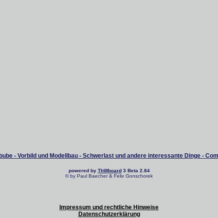
ube - Vorbild und Modellbau - Schwerlast und andere interessante Dinge - Co
powered by
ThWboard
3 Beta 2.84
© by Paul Baecher & Felix Gonschorek
Impressum und rechtliche Hinweise
Datenschutzerklärung