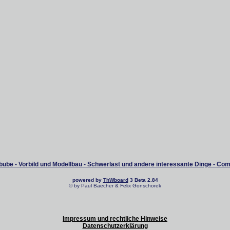
ube - Vorbild und Modellbau - Schwerlast und andere interessante Dinge - Co
powered by
ThWboard
3 Beta 2.84
© by Paul Baecher & Felix Gonschorek
Impressum und rechtliche Hinweise
Datenschutzerklärung