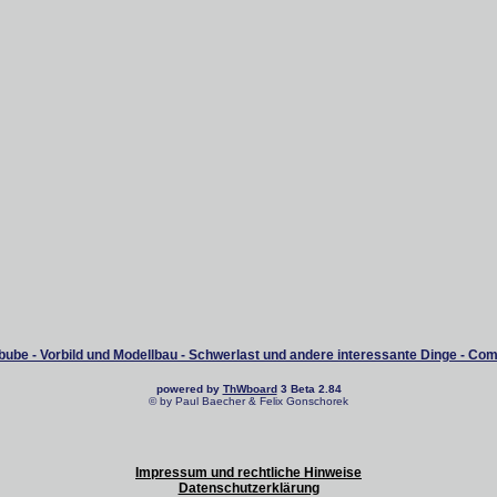
ube - Vorbild und Modellbau - Schwerlast und andere interessante Dinge - Co
powered by
ThWboard
3 Beta 2.84
© by Paul Baecher & Felix Gonschorek
Impressum und rechtliche Hinweise
Datenschutzerklärung