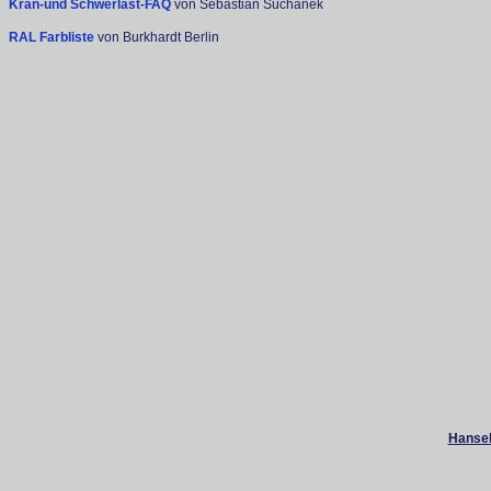
Kran-und Schwerlast-FAQ
von Sebastian Suchanek
RAL Farbliste
von Burkhardt Berlin
Hanseb