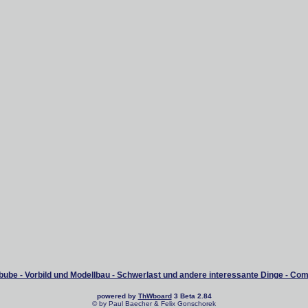
ube - Vorbild und Modellbau - Schwerlast und andere interessante Dinge - Co
powered by
ThWboard
3 Beta 2.84
© by Paul Baecher & Felix Gonschorek