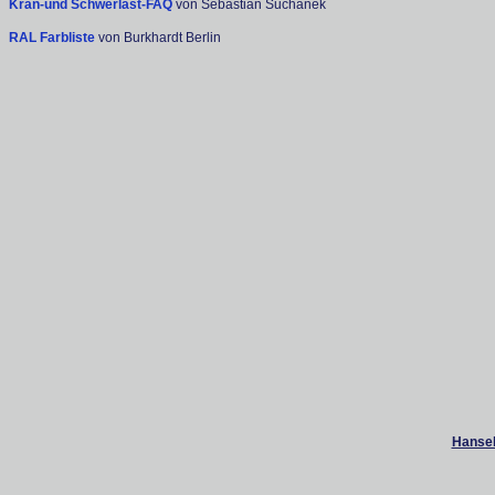
Kran-und Schwerlast-FAQ
von Sebastian Suchanek
RAL Farbliste
von Burkhardt Berlin
Hanseb