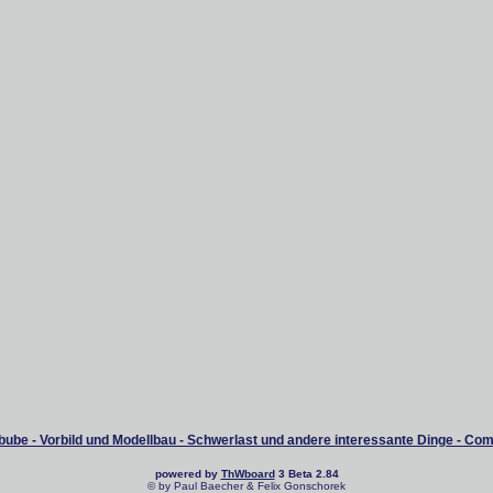
ube - Vorbild und Modellbau - Schwerlast und andere interessante Dinge - Co
powered by
ThWboard
3 Beta 2.84
© by Paul Baecher & Felix Gonschorek