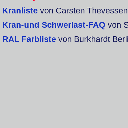
Kranliste
von Carsten Thevessen
Kran-und Schwerlast-FAQ
von 
RAL Farbliste
von Burkhardt Berl