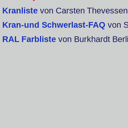
Kranliste
von Carsten Thevessen
Kran-und Schwerlast-FAQ
von 
RAL Farbliste
von Burkhardt Berl