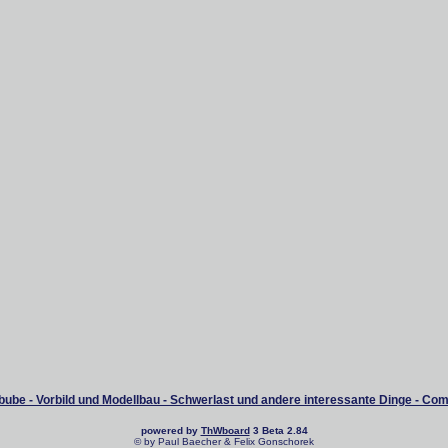
ube - Vorbild und Modellbau - Schwerlast und andere interessante Dinge - Co
powered by
ThWboard
3 Beta 2.84
© by Paul Baecher & Felix Gonschorek