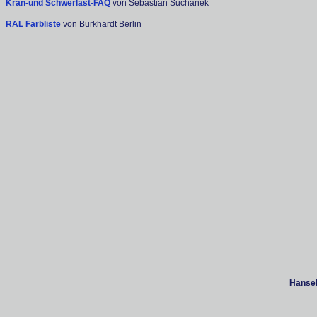
Kran-und Schwerlast-FAQ
von Sebastian Suchanek
RAL Farbliste
von Burkhardt Berlin
Hanseb