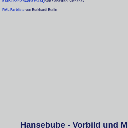
Kran-und Schwerlast-FAQ
von Sebastian Suchanek
RAL Farbliste
von Burkhardt Berlin
Hansebube - Vorbild und M