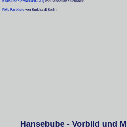
Kran-und Schwerlast-FAQ
von Sebastian Suchanek
RAL Farbliste
von Burkhardt Berlin
Hansebube - Vorbild und M