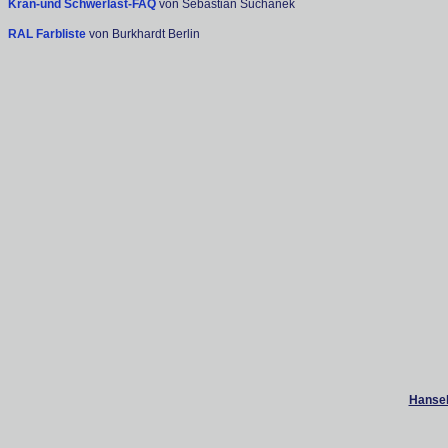
Kran-und Schwerlast-FAQ
von Sebastian Suchanek
RAL Farbliste
von Burkhardt Berlin
Hanseb