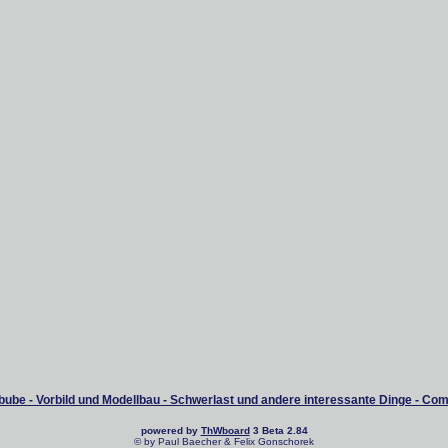
ube - Vorbild und Modellbau - Schwerlast und andere interessante Dinge - Co
powered by
ThWboard
3 Beta 2.84
© by Paul Baecher & Felix Gonschorek