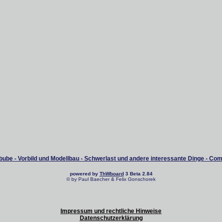
ube - Vorbild und Modellbau - Schwerlast und andere interessante Dinge - Co
powered by
ThWboard
3 Beta 2.84
© by Paul Baecher & Felix Gonschorek
Impressum und rechtliche Hinweise
Datenschutzerklärung