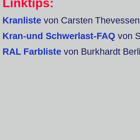
Linktips:
Kranliste
von Carsten Thevessen
Kran-und Schwerlast-FAQ
von 
RAL Farbliste
von Burkhardt Berl