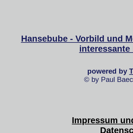
Hansebube - Vorbild und M
interessante
powered by
© by Paul Baec
Impressum und
Datensc