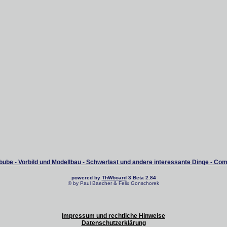
ube - Vorbild und Modellbau - Schwerlast und andere interessante Dinge - Co
powered by
ThWboard
3 Beta 2.84
© by Paul Baecher & Felix Gonschorek
Impressum und rechtliche Hinweise
Datenschutzerklärung