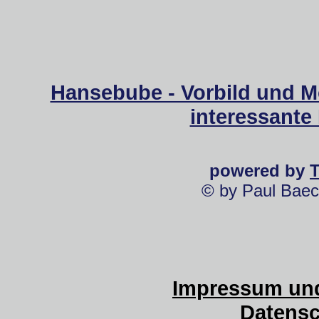
Hansebube - Vorbild und M
interessante
powered by
© by Paul Baec
Impressum und
Datensc