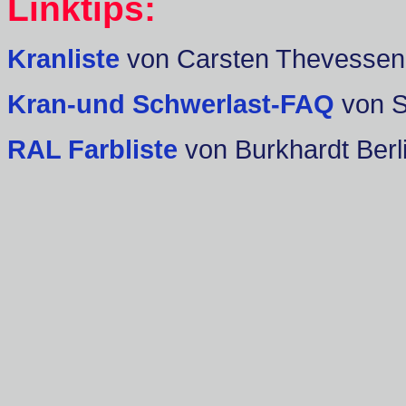
Linktips:
Kranliste
von Carsten Thevessen
Kran-und Schwerlast-FAQ
von 
RAL Farbliste
von Burkhardt Berl