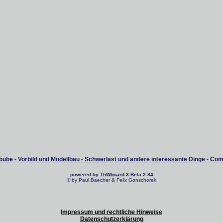
ube - Vorbild und Modellbau - Schwerlast und andere interessante Dinge - Co
powered by
ThWboard
3 Beta 2.84
© by Paul Baecher & Felix Gonschorek
Impressum und rechtliche Hinweise
Datenschutzerklärung