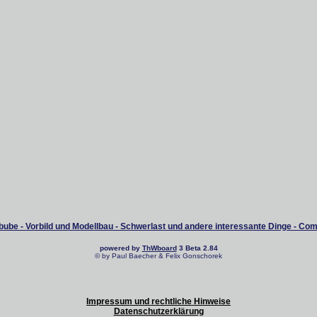
ube - Vorbild und Modellbau - Schwerlast und andere interessante Dinge - Co
powered by
ThWboard
3 Beta 2.84
© by Paul Baecher & Felix Gonschorek
Impressum und rechtliche Hinweise
Datenschutzerklärung