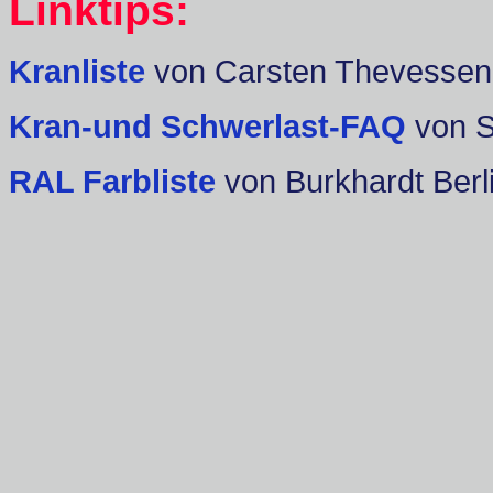
Linktips:
Kranliste
von Carsten Thevessen
Kran-und Schwerlast-FAQ
von 
RAL Farbliste
von Burkhardt Berl