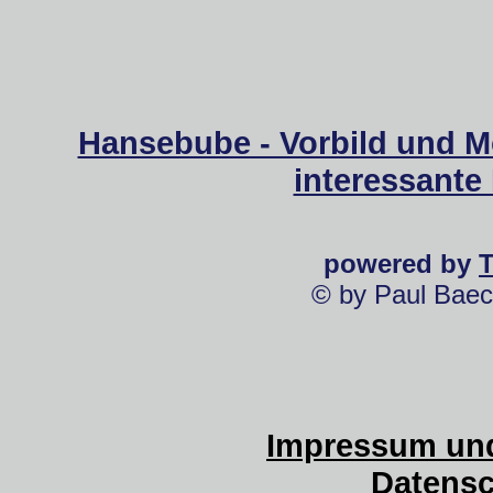
Hansebube - Vorbild und M
interessante
powered by
© by Paul Baec
Impressum und
Datensc