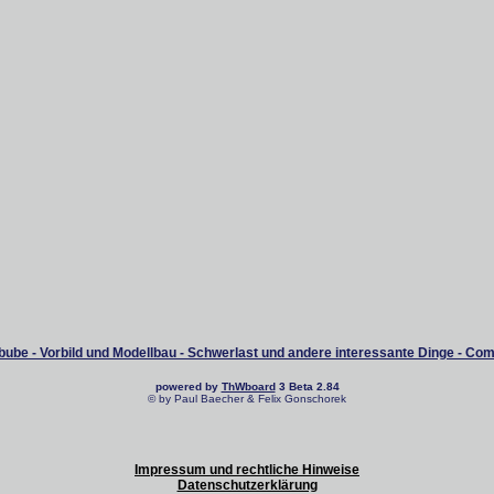
ube - Vorbild und Modellbau - Schwerlast und andere interessante Dinge - Co
powered by
ThWboard
3 Beta 2.84
© by Paul Baecher & Felix Gonschorek
Impressum und rechtliche Hinweise
Datenschutzerklärung