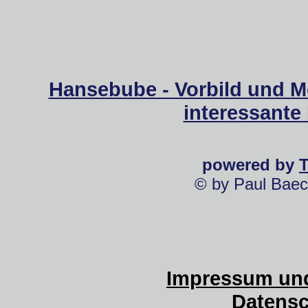
Hansebube - Vorbild und M
interessante
powered by
© by Paul Baec
Impressum und
Datensc