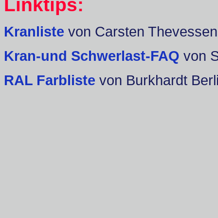
Linktips:
Kranliste
von Carsten Thevessen
Kran-und Schwerlast-FAQ
von 
RAL Farbliste
von Burkhardt Berl