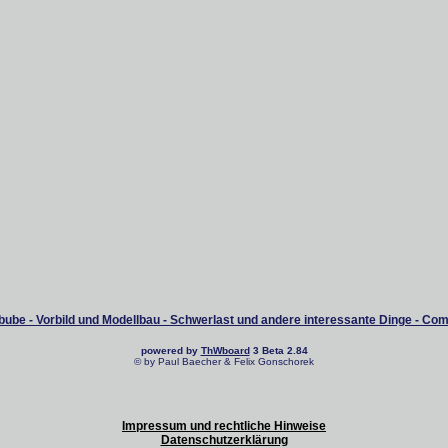
ube - Vorbild und Modellbau - Schwerlast und andere interessante Dinge - Co
powered by
ThWboard
3 Beta 2.84
© by Paul Baecher & Felix Gonschorek
Impressum und rechtliche Hinweise
Datenschutzerklärung