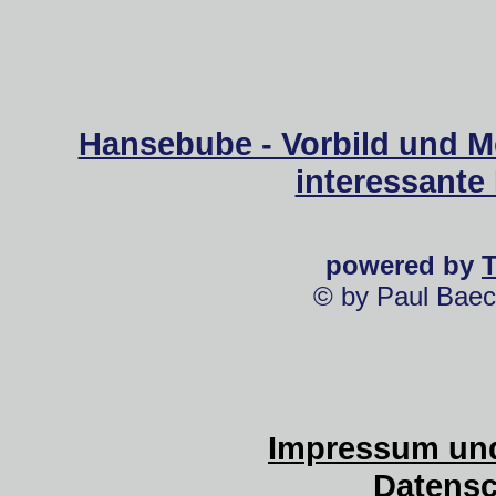
Hansebube - Vorbild und M
interessante
powered by
© by Paul Baec
Impressum und
Datensc