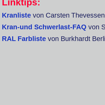
Linktips:
Kranliste
von Carsten Thevessen
Kran-und Schwerlast-FAQ
von 
RAL Farbliste
von Burkhardt Berl