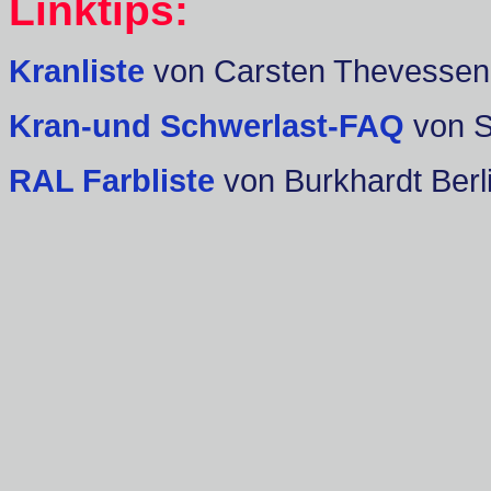
Linktips:
Kranliste
von Carsten Thevessen
Kran-und Schwerlast-FAQ
von 
RAL Farbliste
von Burkhardt Berl