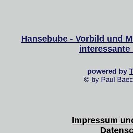
Hansebube - Vorbild und M
interessante
powered by
© by Paul Baec
Impressum und
Datensc