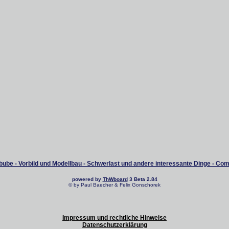
ube - Vorbild und Modellbau - Schwerlast und andere interessante Dinge - Co
powered by
ThWboard
3 Beta 2.84
© by Paul Baecher & Felix Gonschorek
Impressum und rechtliche Hinweise
Datenschutzerklärung