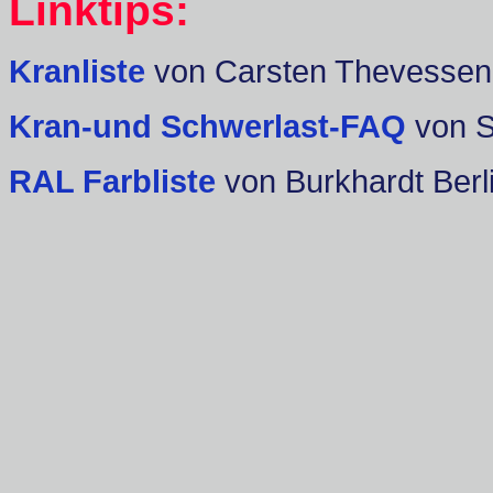
Linktips:
Kranliste
von Carsten Thevessen
Kran-und Schwerlast-FAQ
von 
RAL Farbliste
von Burkhardt Berl