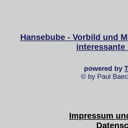
Hansebube - Vorbild und M
interessante
powered by
© by Paul Baec
Impressum und
Datensc