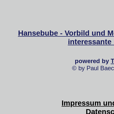
Hansebube - Vorbild und M
interessante
powered by
© by Paul Baec
Impressum und
Datensc