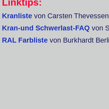
Linktips:
Kranliste
von Carsten Thevessen
Kran-und Schwerlast-FAQ
von 
RAL Farbliste
von Burkhardt Berl