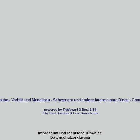
ube - Vorbild und Modellbau - Schwerlast und andere interessante Dinge - Co
powered by
ThWboard
3 Beta 2.84
© by Paul Baecher & Felix Gonschorek
Impressum und rechtliche Hinweise
Datenschutzerklärung