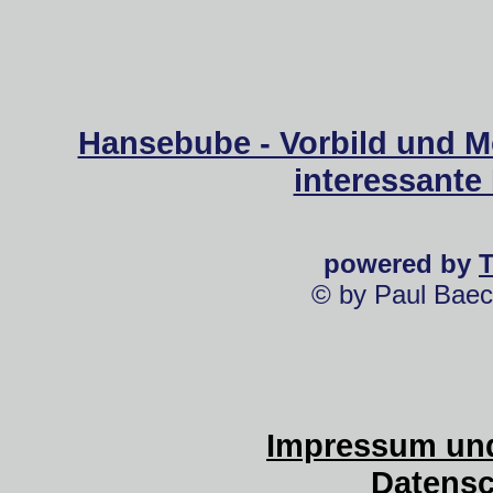
Hansebube - Vorbild und M
interessante
powered by
© by Paul Baec
Impressum und
Datensc