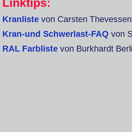
Linktips:
Kranliste
von Carsten Thevessen
Kran-und Schwerlast-FAQ
von 
RAL Farbliste
von Burkhardt Berl