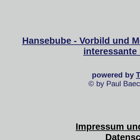
Hansebube - Vorbild und M
interessante
powered by
© by Paul Baec
Impressum und
Datensc