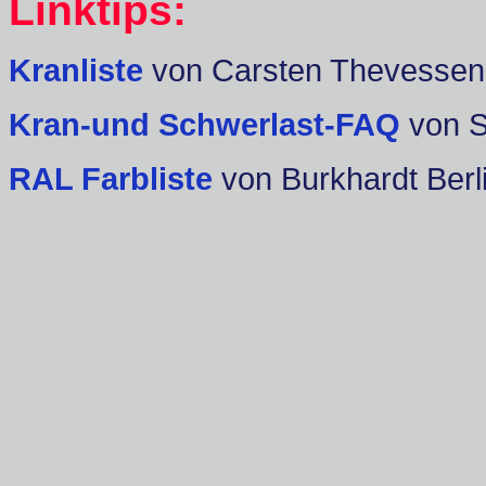
Linktips:
Kranliste
von Carsten Thevessen
Kran-und Schwerlast-FAQ
von 
RAL Farbliste
von Burkhardt Berl