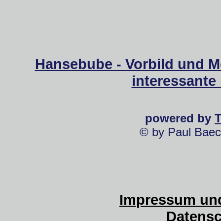
Hansebube - Vorbild und M
interessante
powered by
© by Paul Baec
Impressum und
Datensc