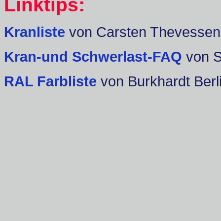
Linktips:
Kranliste
von Carsten Thevessen
Kran-und Schwerlast-FAQ
von 
RAL Farbliste
von Burkhardt Berl