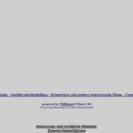
ube - Vorbild und Modellbau - Schwerlast und andere interessante Dinge - Co
powered by
ThWboard
3 Beta 2.84
© by Paul Baecher & Felix Gonschorek
Impressum und rechtliche Hinweise
Datenschutzerklärung