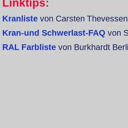
Linktips:
Kranliste
von Carsten Thevessen
Kran-und Schwerlast-FAQ
von 
RAL Farbliste
von Burkhardt Berl