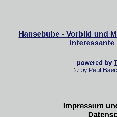
Hansebube - Vorbild und M
interessante
powered by
© by Paul Baec
Impressum und
Datensc