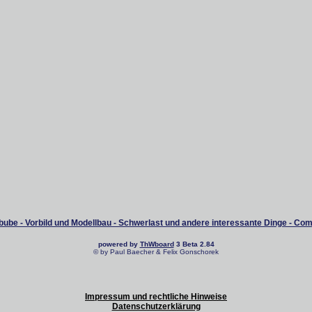
ube - Vorbild und Modellbau - Schwerlast und andere interessante Dinge - Co
powered by
ThWboard
3 Beta 2.84
© by Paul Baecher & Felix Gonschorek
Impressum und rechtliche Hinweise
Datenschutzerklärung