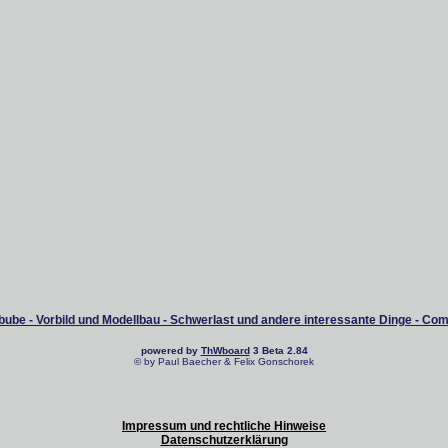
ube - Vorbild und Modellbau - Schwerlast und andere interessante Dinge - Co
powered by
ThWboard
3 Beta 2.84
© by Paul Baecher & Felix Gonschorek
Impressum und rechtliche Hinweise
Datenschutzerklärung