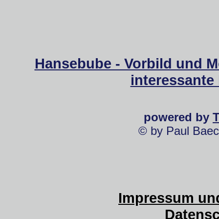
Hansebube - Vorbild und M
interessante
powered by
© by Paul Baec
Impressum und
Datensc