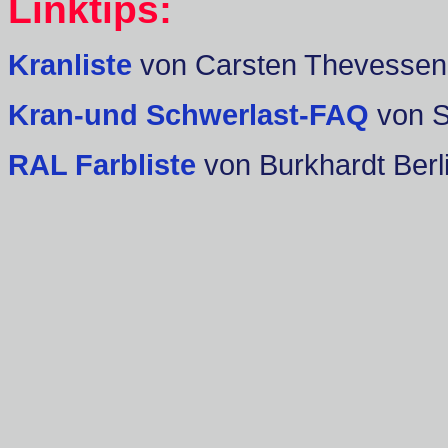
Linktips:
Kranliste
von Carsten Thevessen
Kran-und Schwerlast-FAQ
von 
RAL Farbliste
von Burkhardt Berl