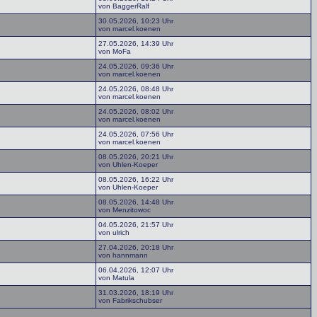
von BaggerRalf
30.05.2026, 10:23 Uhr
von marcel.koenen
27.05.2026, 14:39 Uhr
von MoFa
24.05.2026, 09:36 Uhr
von marcel.koenen
24.05.2026, 08:48 Uhr
von marcel.koenen
24.05.2026, 08:02 Uhr
von marcel.koenen
24.05.2026, 07:56 Uhr
von marcel.koenen
08.05.2026, 20:21 Uhr
von Uhlen-Koeper
08.05.2026, 16:22 Uhr
von Uhlen-Koeper
08.05.2026, 14:48 Uhr
von Menzitowoc
04.05.2026, 21:57 Uhr
von ulrich
27.04.2026, 20:18 Uhr
von hannmann
06.04.2026, 12:07 Uhr
von Matula
31.03.2026, 18:19 Uhr
von Fabrikschubser