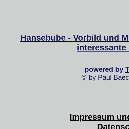
Hansebube - Vorbild und M
interessante
powered by
© by Paul Baec
Impressum und
Datensc