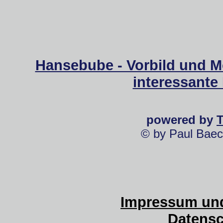
Hansebube - Vorbild und M
interessante
powered by
© by Paul Baec
Impressum und
Datensc