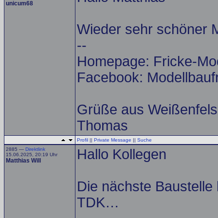
unicum68
Wieder sehr schöner Mo
--
Homepage: Fricke-Mod
Facebook: Modellbauf
Grüße aus Weißenfels
Thomas
Profil
||
Private Message
||
Suche
2885 —
Direktlink
Hallo Kollegen
15.06.2025, 20:19 Uhr
Matthias Will
Die nächste Baustelle
TDK…