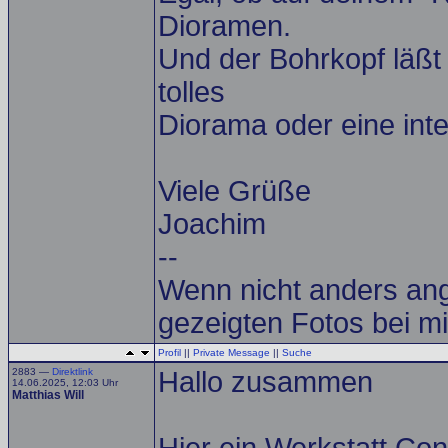
Dioramen.
Und der Bohrkopf läßt
tolles
Diorama oder eine inte
Viele Grüße
Joachim
--
Wenn nicht anders ang
gezeigten Fotos bei mi
Profil
||
Private Message
||
Suche
2883 —
Direktlink
Hallo zusammen
14.06.2025, 12:03 Uhr
Matthias Will