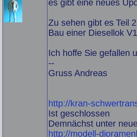
es gibt eine neues Up
Zu sehen gibt es Teil 2.
Bau einer Diesellok V
Ich hoffe Sie gefallen
--
Gruss Andreas
http://kran-schwertrans
Ist geschlossen
Demnächst unter neu
http://modell-diorame