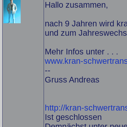
Hallo zusammen,
nach 9 Jahren wird kr
und zum Jahreswechsel
Mehr Infos unter . . .
www.kran-schwertransp
--
Gruss Andreas
http://kran-schwertrans
Ist geschlossen
Demnächst unter neu