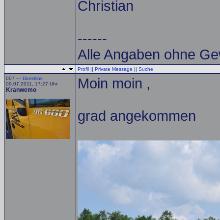
Christian
------
Alle Angaben ohne Ge
Profil
||
Private Message
||
Suche
007 —
Direktlink
Moin moin ,
09.07.2011, 17:27 Uhr
Kranwemo
grad angekommen