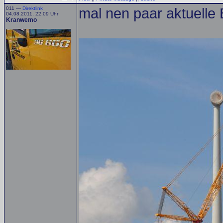
011 —
Direktlink
mal nen paar aktuelle 
04.08.2011, 22:09 Uhr
Kranwemo