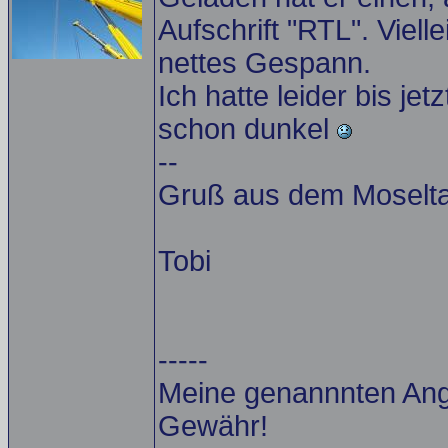
Aufschrift "RTL". Viell
nettes Gespann.
Ich hatte leider bis je
schon dunkel
--
Gruß aus dem Moselta
Tobi
-----
Meine genannnten Ang
Gewähr!