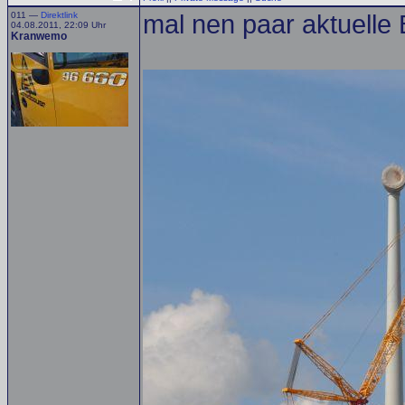
011 —
Direktlink
mal nen paar aktuelle 
04.08.2011, 22:09 Uhr
Kranwemo