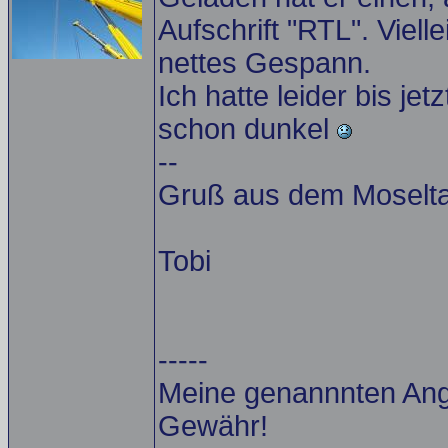
Aufschrift "RTL". Viell
nettes Gespann.
Ich hatte leider bis je
schon dunkel
--
Gruß aus dem Moselta
Tobi
-----
Meine genannnten Ang
Gewähr!