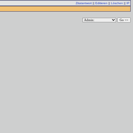
Zitatantwort
||
Editieren
||
Löschen
||
IP