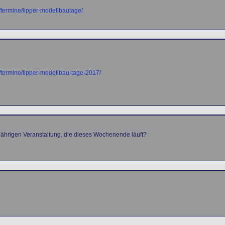
termine/lipper-modellbautage/
termine/lipper-modellbau-tage-2017/
jährigen Veranstaltung, die dieses Wochenende läuft?