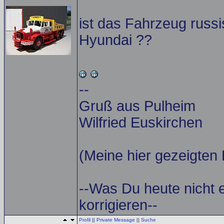
ist das Fahrzeug russi
Hyundai ??
--
Gruß aus Pulheim
Wilfried Euskirchen
(Meine hier gezeigten 
--Was Du heute nicht 
korrigieren--
Profil
||
Private Message
||
Suche