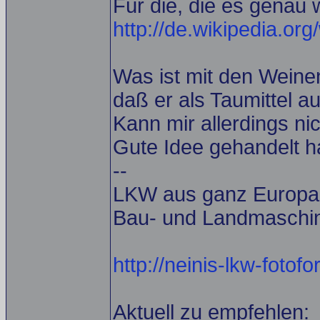
Für die, die es genau 
http://de.wikipedia.or
Was ist mit den Weine
daß er als Taumittel au
Kann mir allerdings ni
Gute Idee gehandelt h
--
LKW aus ganz Europa u
Bau- und Landmaschine
http://neinis-lkw-fotof
Aktuell zu empfehlen: