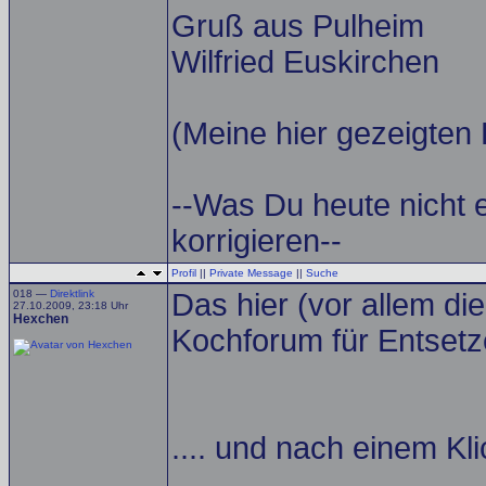
Gruß aus Pulheim
Wilfried Euskirchen
(Meine hier gezeigten 
--Was Du heute nicht 
korrigieren--
Profil
||
Private Message
||
Suche
018 —
Direktlink
Das hier (vor allem di
27.10.2009, 23:18 Uhr
Hexchen
Kochforum für Entsetz
.... und nach einem Kli