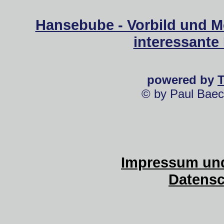
Hansebube - Vorbild und M
interessante
powered by
© by Paul Baec
Impressum und
Datensc