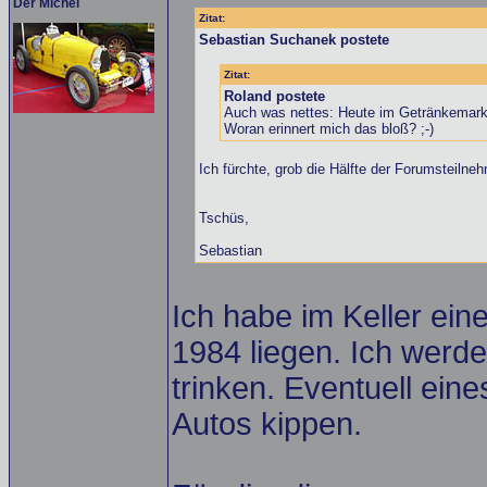
Der Michel
Zitat:
Sebastian Suchanek postete
Zitat:
Roland postete
Auch was nettes: Heute im Getränkemarkt
Woran erinnert mich das bloß? ;-)
Ich fürchte, grob die Hälfte der Forumsteilne
Tschüs,
Sebastian
Ich habe im Keller ei
1984 liegen. Ich werd
trinken. Eventuell ein
Autos kippen.