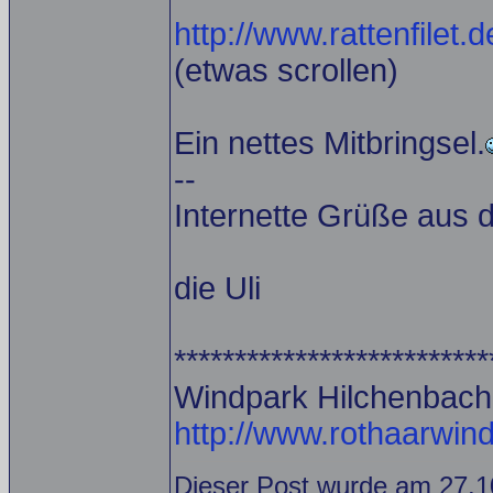
http://www.rattenfilet.d
(etwas scrollen)
Ein nettes Mitbringsel.
--
Internette Grüße aus 
die Uli
**************************
Windpark Hilchenbach
http://www.rothaarwind
Dieser Post wurde am 27.1