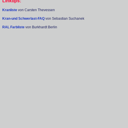
Linktips:
Kranliste
von Carsten Thevessen
Kran-und Schwerlast-FAQ
von Sebastian Suchanek
RAL Farbliste
von Burkhardt Berlin