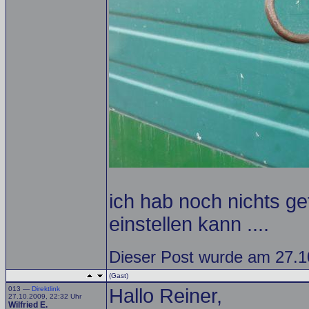
ich hab noch nichts g
einstellen kann ....
Dieser Post wurde am 27.1
(Gast)
013 —
Direktlink
Hallo Reiner,
27.10.2009, 22:32 Uhr
Wilfried E.