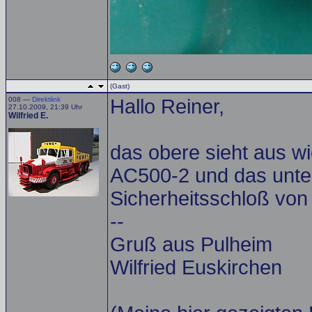
(Gast)
008 —
Direktlink
Hallo Reiner,
27.10.2009, 21:39 Uhr
Wilfried E.
das obere sieht aus w
AC500-2 und das unter
Sicherheitsschloß von
--
Gruß aus Pulheim
Wilfried Euskirchen