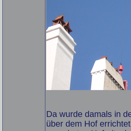
Da wurde damals in de
über dem Hof errichtet