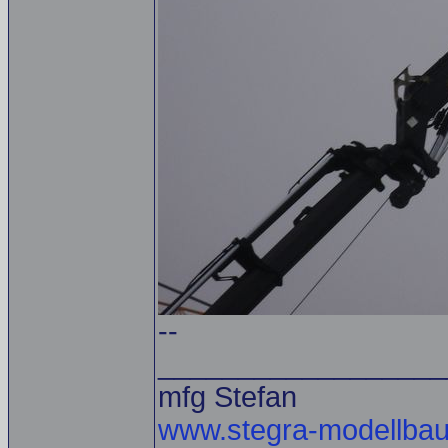
--
__________________
mfg Stefan
www.stegra-modellbau