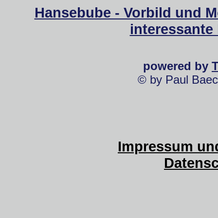
Hansebube - Vorbild und M
interessante
powered by
© by Paul Baec
Impressum und
Datensc