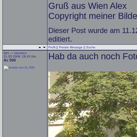
Gruß aus Wien Alex
Copyright meiner Bilder
Dieser Post wurde am 11.1
editiert.
Profil
||
Private Message
||
Suche
001 —
Direktlink
Hab da auch noch Fot
21.05.2009, 18:10 Uhr
Ac 500